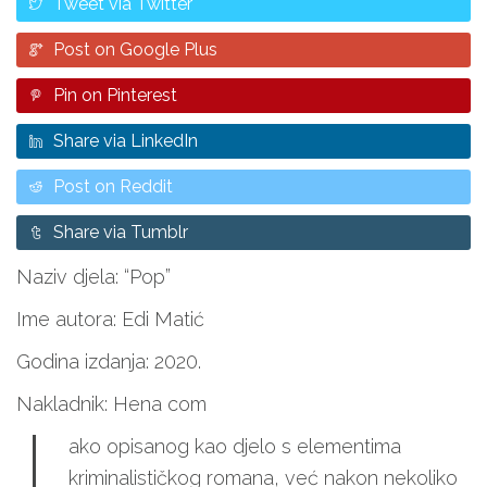
Tweet via Twitter
Post on Google Plus
Pin on Pinterest
Share via LinkedIn
Post on Reddit
Share via Tumblr
Naziv djela: “Pop”
Ime autora: Edi Matić
Godina izdanja: 2020.
Nakladnik: Hena com
ako opisanog kao djelo s elementima
kriminalističkog romana, već nakon nekoliko