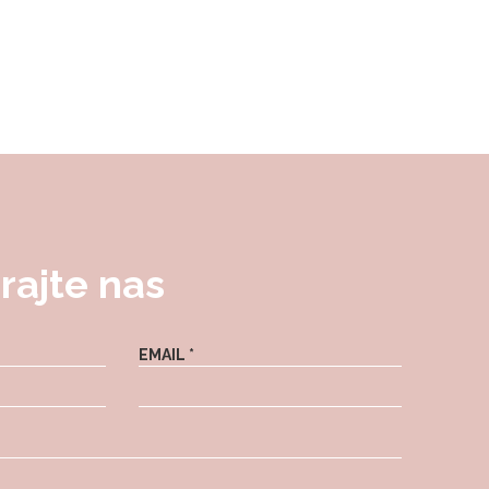
rajte nas
EMAIL *