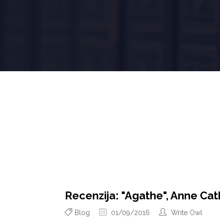
Recenzija: "Agathe", Anne Ca
Blog
01/09/2016
Write Owl