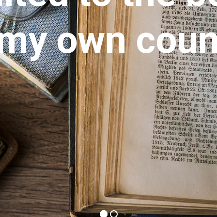
 my own coun