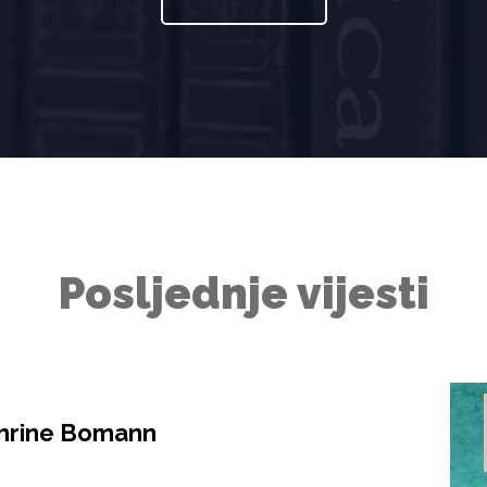
Posljednje vijesti
thrine Bomann