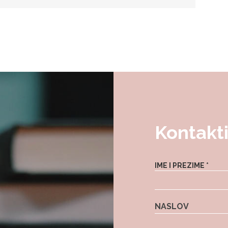
Kontakti
IME I PREZIME *
NASLOV