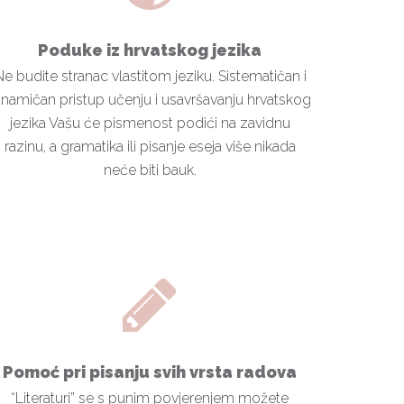
Poduke iz hrvatskog jezika
e budite stranac vlastitom jeziku. Sistematičan i
inamičan pristup učenju i usavršavanju hrvatskog
jezika Vašu će pismenost podići na zavidnu
razinu, a gramatika ili pisanje eseja više nikada
neće biti bauk.
Pomoć pri pisanju svih vrsta radova
“Literaturi” se s punim povjerenjem možete